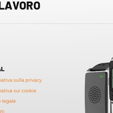
 LAVORO
AL
ativa sulla privacy
ativa sui cookie
 legale
tti