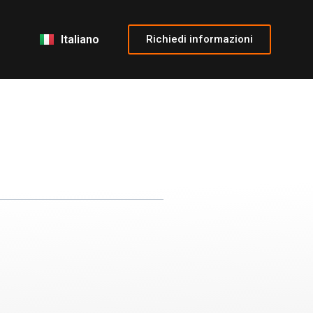
Français
English
Richiedi informazioni
Italiano
Español