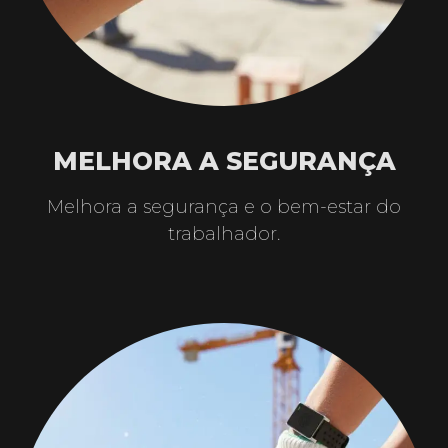
MELHORA A SEGURANÇA
Melhora a segurança e o bem-estar do
trabalhador.