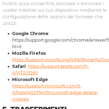
Inoltre, puoi consentire, bloccare o eliminare i
cookie installati sul tuo dispositivo mediante la
configurazione delle opzioni del browser che
utilizzi:
Google Chrome
:
https://support.google.com/chrome/answer/
hl=it
Mozilla Firefox
:
https://support.mozilla.org/it/kb/Borrar%20c
Safari
:
https://support.apple.com/it-
it/HT201265
Microsoft Edge
:
https://support.microsoft.com/it-
it/help/4027947/microsoft-edge-delete-
cookies