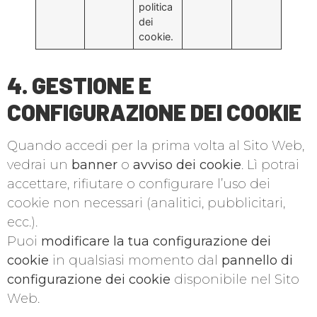
politica
dei
cookie.
4. GESTIONE E
CONFIGURAZIONE DEI COOKIE
Quando accedi per la prima volta al Sito Web,
vedrai un
banner
o
avviso dei cookie
. Lì potrai
accettare, rifiutare o configurare l’uso dei
cookie non necessari (analitici, pubblicitari,
ecc.).
Puoi
modificare la tua configurazione dei
cookie
in qualsiasi momento dal
pannello di
configurazione dei cookie
disponibile nel Sito
Web.