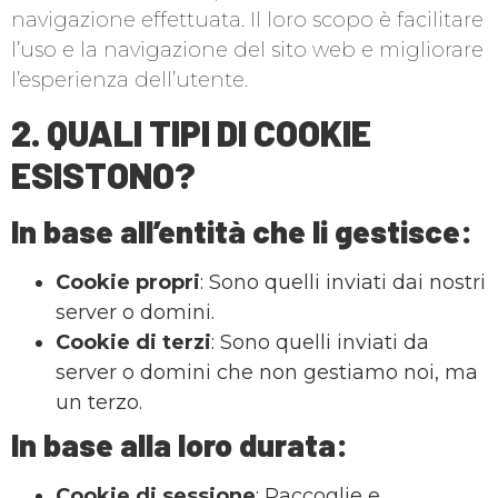
navigazione effettuata. Il loro scopo è facilitare
l’uso e la navigazione del sito web e migliorare
l’esperienza dell’utente.
2. QUALI TIPI DI COOKIE
ESISTONO?
In base all’
entità
che li gestisce:
Cookie propri
: Sono quelli inviati dai nostri
server o domini.
Cookie di terzi
: Sono quelli inviati da
server o domini che non gestiamo noi, ma
un terzo.
In base alla loro
durata
:
Cookie di sessione
: Raccoglie e