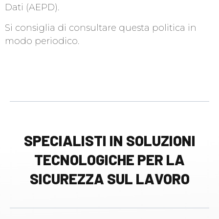
Dati (AEPD).
Si consiglia di consultare questa politica in
modo periodico.
SPECIALISTI IN SOLUZIONI
TECNOLOGICHE PER LA
SICUREZZA SUL LAVORO