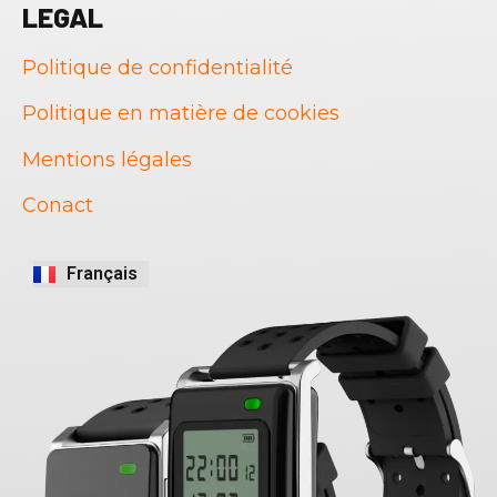
LEGAL
Politique de confidentialité
Politique en matière de cookies
Mentions légales
Português
Conact
English
Italiano
Français
Español